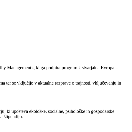
ability Management«, ki ga podpira program Ustvarjalna Evropa –
ter se vključijo v aktualne razprave o trajnosti, vključevanju in
ju, ki upošteva ekološke, socialne, psihološke in gospodarske
a štipendijo.