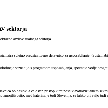
AV sektorja
reobrazbe avdiovizualnega sektorja.
 organizira spletno predstavitveno delavnico za usposabljanje »Sustain
drobneje seznanijo s programom usposabljanja, spoznajo vodje programa 
nica bo naslovila celosten pristop k trajnosti v avdiovizualnem sektor
o zmogljivostjo, med katerimi je tudi Slovenija, se lahko prijavijo tudi z