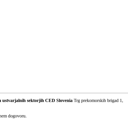
 ustvarjalnih sektorjih
CED Slovenia
Trg prekomorskih brigad 1,
dnem dogovoru.