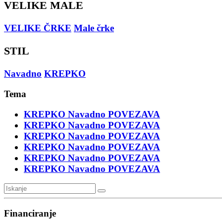
VELIKE MALE
VELIKE ČRKE
Male črke
STIL
Navadno
KREPKO
Tema
KREPKO
Navadno
POVEZAVA
KREPKO
Navadno
POVEZAVA
KREPKO
Navadno
POVEZAVA
KREPKO
Navadno
POVEZAVA
KREPKO
Navadno
POVEZAVA
KREPKO
Navadno
POVEZAVA
Financiranje