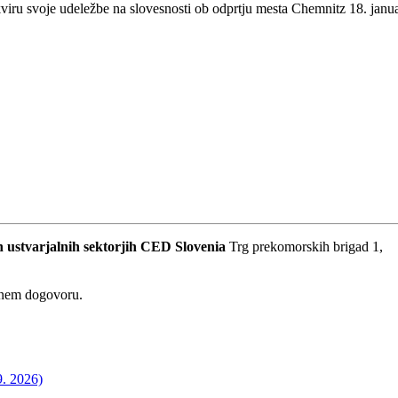
viru svoje udeležbe na slovesnosti ob odprtju mesta Chemnitz 18. januar
 ustvarjalnih sektorjih
CED Slovenia
Trg prekomorskih brigad 1,
dnem dogovoru.
9. 2026)