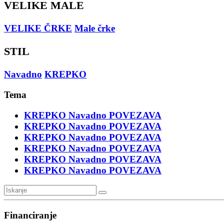
VELIKE MALE
VELIKE ČRKE
Male črke
STIL
Navadno
KREPKO
Tema
KREPKO
Navadno
POVEZAVA
KREPKO
Navadno
POVEZAVA
KREPKO
Navadno
POVEZAVA
KREPKO
Navadno
POVEZAVA
KREPKO
Navadno
POVEZAVA
KREPKO
Navadno
POVEZAVA
Financiranje