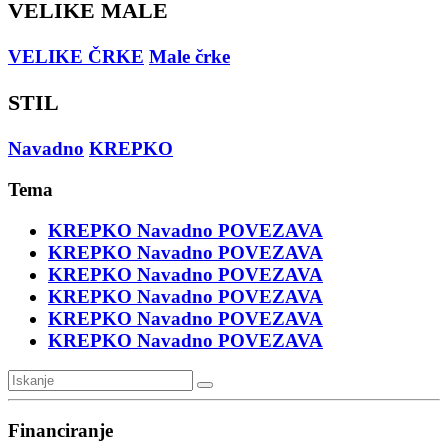
VELIKE MALE
VELIKE ČRKE
Male črke
STIL
Navadno
KREPKO
Tema
KREPKO
Navadno
POVEZAVA
KREPKO
Navadno
POVEZAVA
KREPKO
Navadno
POVEZAVA
KREPKO
Navadno
POVEZAVA
KREPKO
Navadno
POVEZAVA
KREPKO
Navadno
POVEZAVA
Financiranje