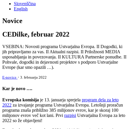
Slovenščina
English
Novice
CEDilke, februar 2022
VSEBINA: Novosti programa Ustvarjalna Evropa. II Dogodki, ki
jih pripravljamo za vas. II Aktualni razpisi. II Priložnosti MEDIA
usposabljanja in povezovanja. II KULTURA Partnerske ponudbe. II
Pohvale, dogodki in dejavnosti projektov s podporo Ustvarjalne
Evrope (kar smo opazili …).
·
E-novice
3. februarja 2022
Kar je novo ….
Evropska komisija
je 13. januarja sprejela
program dela za leto
2022
za izvajanje programa Ustvarjalna Evropa. Letošnji proračun
programa znaša približno 385 milijonov evrov, kar je skoraj 100
milijonov evrov več kot lani. Prvi
razpisi
Ustvarjalna Evropa za leto
2022 so že objavljeni!