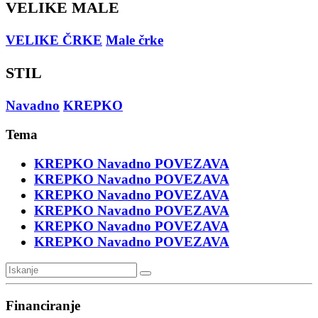
VELIKE MALE
VELIKE ČRKE
Male črke
STIL
Navadno
KREPKO
Tema
KREPKO
Navadno
POVEZAVA
KREPKO
Navadno
POVEZAVA
KREPKO
Navadno
POVEZAVA
KREPKO
Navadno
POVEZAVA
KREPKO
Navadno
POVEZAVA
KREPKO
Navadno
POVEZAVA
Financiranje