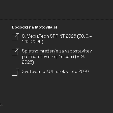
Dogodki na Motovila.si
8. MediaTech SPRINT 2026 (30. 9.–
1. 10. 2026)
Spletno mreženje za vzpostavitev
partnerstev s knjižnicami (8. 9.
2026)
Svetovanje KULtorek v letu 2026
u.