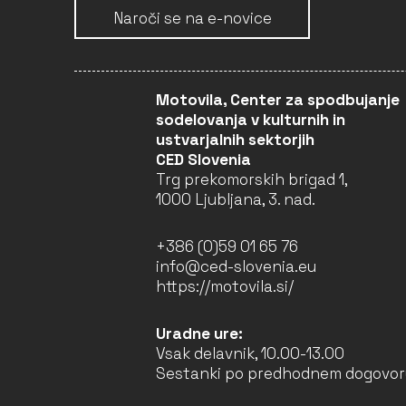
Naroči se na e-novice
Motovila, Center za spodbujanje
sodelovanja v kulturnih in
ustvarjalnih sektorjih
CED Slovenia
Trg prekomorskih brigad 1,
1000 Ljubljana, 3. nad.
+386 (0)59 01 65 76
info@ced-slovenia.eu
https://motovila.si/
Uradne ure:
Vsak delavnik, 10.00-13.00
Sestanki po predhodnem dogovor