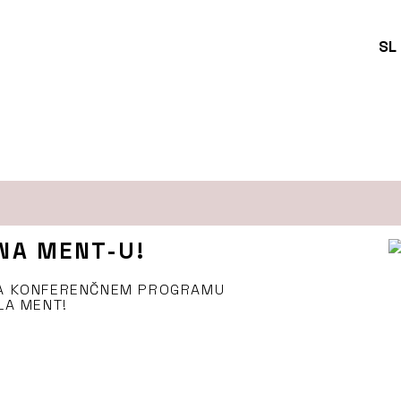
SL
NA MENT-U!
NA KONFERENČNEM PROGRAMU
LA MENT!