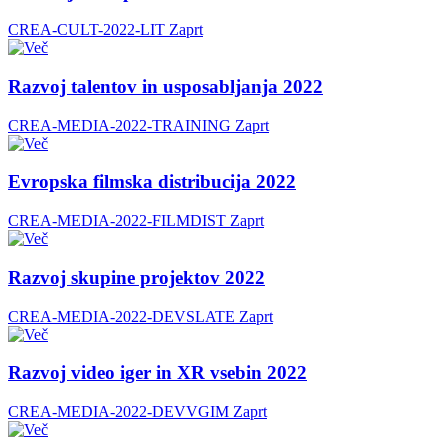
CREA-CULT-2022-LIT
Zaprt
Razvoj talentov in usposabljanja 2022
CREA-MEDIA-2022-TRAINING
Zaprt
Evropska filmska distribucija 2022
CREA-MEDIA-2022-FILMDIST
Zaprt
Razvoj skupine projektov 2022
CREA-MEDIA-2022-DEVSLATE
Zaprt
Razvoj video iger in XR vsebin 2022
CREA-MEDIA-2022-DEVVGIM
Zaprt