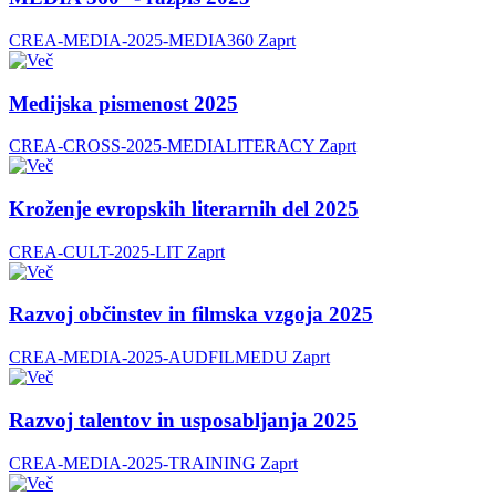
CREA-MEDIA-2025-MEDIA360
Zaprt
Medijska pismenost 2025
CREA-CROSS-2025-MEDIALITERACY
Zaprt
Kroženje evropskih literarnih del 2025
CREA-CULT-2025-LIT
Zaprt
Razvoj občinstev in filmska vzgoja 2025
CREA-MEDIA-2025-AUDFILMEDU
Zaprt
Razvoj talentov in usposabljanja 2025
CREA-MEDIA-2025-TRAINING
Zaprt