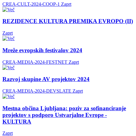
CREA-CULT-2024-COOP-1
Zaprt
REZIDENCE KULTURA PREMIKA EVROPO (II)
Zaprt
Mreže evropskih festivalov 2024
CREA-MEDIA-2024-FESTNET
Zaprt
Razvoj skupine AV projektov 2024
CREA-MEDIA-2024-DEVSLATE
Zaprt
Mestna občina Ljubljana: poziv za sofinanciranje
projektov s podporo Ustvarjalne Evrope -
KULTURA
Zaprt