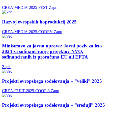
CREA-MEDIA-2025-FEST
Zaprt
Razvoj evropskih koprodukcij 2025
CREA-MEDIA-2025-CODEV
Zaprt
Ministrstvo za javno upravo: Javni poziv za leto
2024 za sofinanciranje projektov NVO,
sofinanciranih iz proračuna EU ali EFTA
Zaprt
Projekti evropskega sodelovanja – “veliki” 2025
CREA-CULT-2025-COOP-3
Zaprt
Projekti evropskega sodelovanja – “srednji” 2025