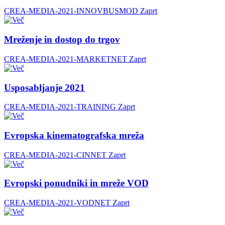
CREA-MEDIA-2021-INNOVBUSMOD
Zaprt
Mreženje in dostop do trgov
CREA-MEDIA-2021-MARKETNET
Zaprt
Usposabljanje 2021
CREA-MEDIA-2021-TRAINING
Zaprt
Evropska kinematografska mreža
CREA-MEDIA-2021-CINNET
Zaprt
Evropski ponudniki in mreže VOD
CREA-MEDIA-2021-VODNET
Zaprt