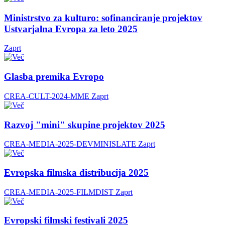
Ministrstvo za kulturo: sofinanciranje projektov
Ustvarjalna Evropa za leto 2025
Zaprt
Glasba premika Evropo
CREA-CULT-2024-MME
Zaprt
Razvoj "mini" skupine projektov 2025
CREA-MEDIA-2025-DEVMINISLATE
Zaprt
Evropska filmska distribucija 2025
CREA-MEDIA-2025-FILMDIST
Zaprt
Evropski filmski festivali 2025