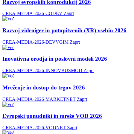
Razvoj evropskih koprodukcij 2026
CREA-MEDIA-2026-CODEV
Zaprt
Razvoj videoiger in potopitvenih (XR) vsebin 2026
CREA-MEDIA-2026-DEVVGIM
Zaprt
Inovativna orodja in poslovni modeli 2026
CREA-MEDIA-2026-INNOVBUSMOD
Zaprt
Mreženje in dostop do trgov 2026
CREA-MEDIA-2026-MARKETNET
Zaprt
Evropski ponudniki in mreže VOD 2026
CREA-MEDIA-2026-VODNET
Zaprt