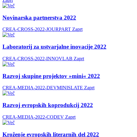
Zaprt
Novinarska partnerstva 2022
CREA-CROSS-2022-JOURPART
Zaprt
Laboratorij za ustvarjalne inovacije 2022
CREA-CROSS-2022-INNOVLAB
Zaprt
Razvoj skupine projektov »mini« 2022
CREA-MEDIA-2022-DEVMINISLATE
Zaprt
Razvoj evropskih koprodukcij 2022
CREA-MEDIA-2022-CODEV
Zaprt
Kroženje evropskih literarnih del 2022