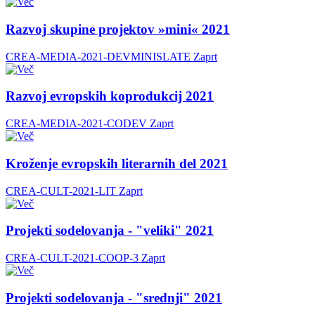
Razvoj skupine projektov »mini« 2021
CREA-MEDIA-2021-DEVMINISLATE
Zaprt
Razvoj evropskih koprodukcij 2021
CREA-MEDIA-2021-CODEV
Zaprt
Kroženje evropskih literarnih del 2021
CREA-CULT-2021-LIT
Zaprt
Projekti sodelovanja - "veliki" 2021
CREA-CULT-2021-COOP-3
Zaprt
Projekti sodelovanja - "srednji" 2021