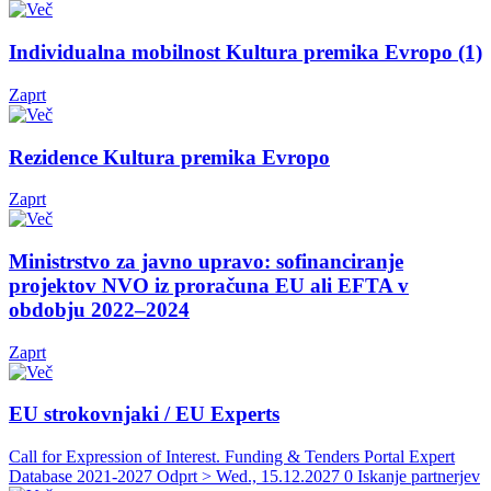
Individualna mobilnost Kultura premika Evropo (1)
Zaprt
Rezidence Kultura premika Evropo
Zaprt
Ministrstvo za javno upravo: sofinanciranje
projektov NVO iz proračuna EU ali EFTA v
obdobju 2022–2024
Zaprt
EU strokovnjaki / EU Experts
Call for Expression of Interest. Funding & Tenders Portal Expert
Database 2021-2027
Odprt > Wed., 15.12.2027
0 Iskanje partnerjev