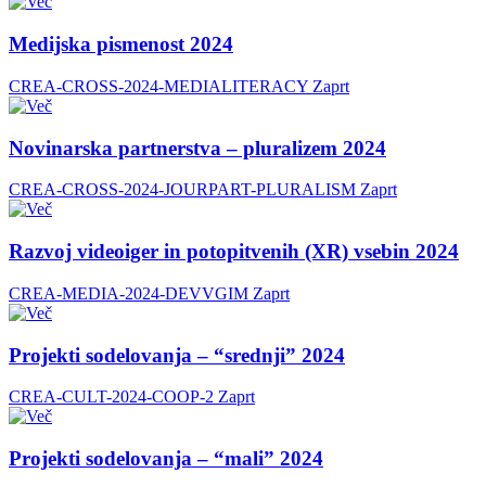
Medijska pismenost 2024
CREA-CROSS-2024-MEDIALITERACY
Zaprt
Novinarska partnerstva – pluralizem 2024
CREA-CROSS-2024-JOURPART-PLURALISM
Zaprt
Razvoj videoiger in potopitvenih (XR) vsebin 2024
CREA-MEDIA-2024-DEVVGIM
Zaprt
Projekti sodelovanja – “srednji” 2024
CREA-CULT-2024-COOP-2
Zaprt
Projekti sodelovanja – “mali” 2024