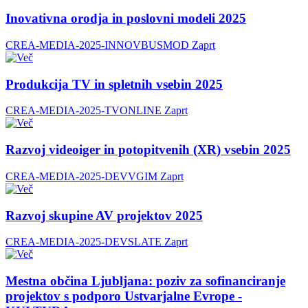
Inovativna orodja in poslovni modeli 2025
CREA-MEDIA-2025-INNOVBUSMOD
Zaprt
Produkcija TV in spletnih vsebin 2025
CREA-MEDIA-2025-TVONLINE
Zaprt
Razvoj videoiger in potopitvenih (XR) vsebin 2025
CREA-MEDIA-2025-DEVVGIM
Zaprt
Razvoj skupine AV projektov 2025
CREA-MEDIA-2025-DEVSLATE
Zaprt
Mestna občina Ljubljana: poziv za sofinanciranje
projektov s podporo Ustvarjalne Evrope -