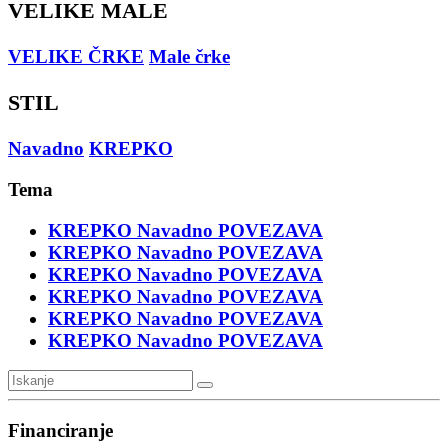
VELIKE MALE
VELIKE ČRKE
Male črke
STIL
Navadno
KREPKO
Tema
KREPKO
Navadno
POVEZAVA
KREPKO
Navadno
POVEZAVA
KREPKO
Navadno
POVEZAVA
KREPKO
Navadno
POVEZAVA
KREPKO
Navadno
POVEZAVA
KREPKO
Navadno
POVEZAVA
Financiranje