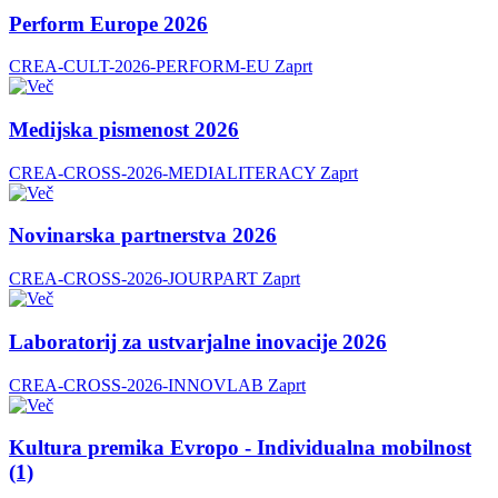
Perform Europe 2026
CREA-CULT-2026-PERFORM-EU
Zaprt
Medijska pismenost 2026
CREA-CROSS-2026-MEDIALITERACY
Zaprt
Novinarska partnerstva 2026
CREA-CROSS-2026-JOURPART
Zaprt
Laboratorij za ustvarjalne inovacije 2026
CREA-CROSS-2026-INNOVLAB
Zaprt
Kultura premika Evropo - Individualna mobilnost
(1)