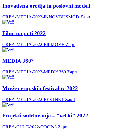
Inovativna orodja in poslovni modeli
CREA-MEDIA-2022-INNOVBUSMOD
Zaprt
Filmi na poti 2022
CREA-MEDIA-2022-FILMOVE
Zaprt
MEDIA 360°
CREA-MEDIA-2022-MEDIA360
Zaprt
Mreže evropskih festivalov 2022
CREA-MEDIA-2022-FESTNET
Zaprt
Projekti sodelovanja – “veliki” 2022
CREA-CULT-2022-COOP-3
Zaprt