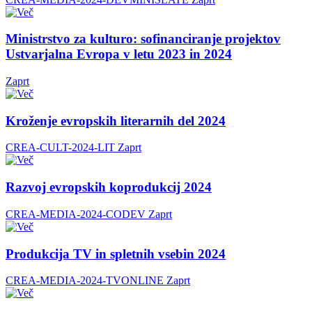
Ministrstvo za kulturo: sofinanciranje projektov
Ustvarjalna Evropa v letu 2023 in 2024
Zaprt
Kroženje evropskih literarnih del 2024
CREA-CULT-2024-LIT
Zaprt
Razvoj evropskih koprodukcij 2024
CREA-MEDIA-2024-CODEV
Zaprt
Produkcija TV in spletnih vsebin 2024
CREA-MEDIA-2024-TVONLINE
Zaprt