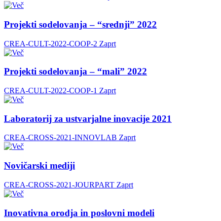
Projekti sodelovanja – “srednji” 2022
CREA-CULT-2022-COOP-2
Zaprt
Projekti sodelovanja – “mali” 2022
CREA-CULT-2022-COOP-1
Zaprt
Laboratorij za ustvarjalne inovacije 2021
CREA-CROSS-2021-INNOVLAB
Zaprt
Novičarski mediji
CREA-CROSS-2021-JOURPART
Zaprt
Inovativna orodja in poslovni modeli