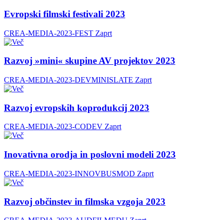
Evropski filmski festivali 2023
CREA-MEDIA-2023-FEST
Zaprt
Razvoj »mini« skupine AV projektov 2023
CREA-MEDIA-2023-DEVMINISLATE
Zaprt
Razvoj evropskih koprodukcij 2023
CREA-MEDIA-2023-CODEV
Zaprt
Inovativna orodja in poslovni modeli 2023
CREA-MEDIA-2023-INNOVBUSMOD
Zaprt
Razvoj občinstev in filmska vzgoja 2023