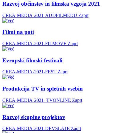
Razvoj občinstev in filmska vzgoja 2021
CREA-MEDIA-2021-AUDFILMEDU
Zaprt
Filmi na poti
CREA-MEDIA-2021-FILMOVE
Zaprt
Evropski filmski festivali
CREA-MEDIA-2021-FEST
Zaprt
Produkcija TV in spletnih vsebin
CREA-MEDIA-2021- TVONLINE
Zaprt
Razvoj skupine projektov
CREA-MEDIA-2021-DEVSLATE
Zaprt