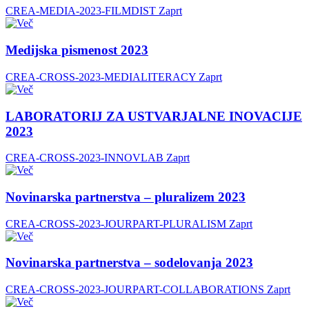
CREA-MEDIA-2023-FILMDIST
Zaprt
Medijska pismenost 2023
CREA-CROSS-2023-MEDIALITERACY
Zaprt
LABORATORIJ ZA USTVARJALNE INOVACIJE
2023
CREA-CROSS-2023-INNOVLAB
Zaprt
Novinarska partnerstva – pluralizem 2023
CREA-CROSS-2023-JOURPART-PLURALISM
Zaprt
Novinarska partnerstva – sodelovanja 2023
CREA-CROSS-2023-JOURPART-COLLABORATIONS
Zaprt