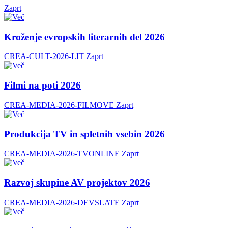
Zaprt
Kroženje evropskih literarnih del 2026
CREA-CULT-2026-LIT
Zaprt
Filmi na poti 2026
CREA-MEDIA-2026-FILMOVE
Zaprt
Produkcija TV in spletnih vsebin 2026
CREA-MEDIA-2026-TVONLINE
Zaprt
Razvoj skupine AV projektov 2026
CREA-MEDIA-2026-DEVSLATE
Zaprt