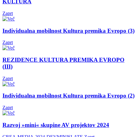
KULTURA
Zaprt
Individualna mobilnost Kultura premika Evropo (3)
Zaprt
REZIDENCE KULTURA PREMIKA EVROPO
(III)
Zaprt
Individualna mobilnost Kultura premika Evropo (2)
Zaprt
Razvoj »mini« skupine AV projektov 2024
CREA-MEDIA-2024-DEVMINISLATE
Zaprt