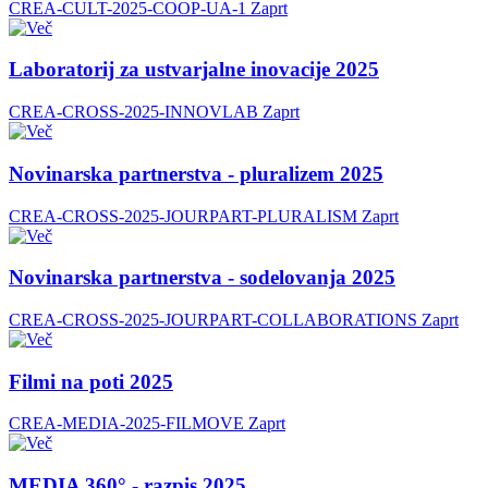
CREA-CULT-2025-COOP-UA-1
Zaprt
Laboratorij za ustvarjalne inovacije 2025
CREA-CROSS-2025-INNOVLAB
Zaprt
Novinarska partnerstva - pluralizem 2025
CREA-CROSS-2025-JOURPART-PLURALISM
Zaprt
Novinarska partnerstva - sodelovanja 2025
CREA-CROSS-2025-JOURPART-COLLABORATIONS
Zaprt
Filmi na poti 2025
CREA-MEDIA-2025-FILMOVE
Zaprt
MEDIA 360° - razpis 2025