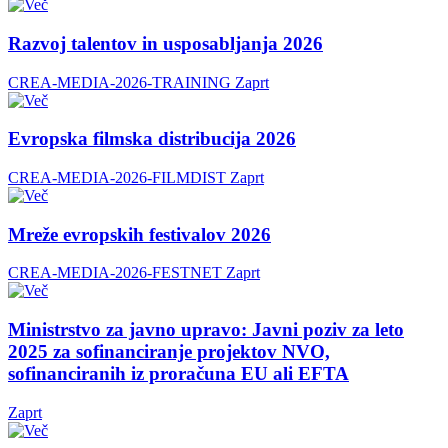
Razvoj talentov in usposabljanja 2026
CREA-MEDIA-2026-TRAINING
Zaprt
Evropska filmska distribucija 2026
CREA-MEDIA-2026-FILMDIST
Zaprt
Mreže evropskih festivalov 2026
CREA-MEDIA-2026-FESTNET
Zaprt
Ministrstvo za javno upravo: Javni poziv za leto
2025 za sofinanciranje projektov NVO,
sofinanciranih iz proračuna EU ali EFTA
Zaprt