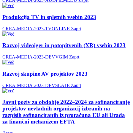
CREA-MEDIA-2023-AUDFILMEDU
Zaprt
Produkcija TV in spletnih vsebin 2023
CREA-MEDIA-2023-TVONLINE
Zaprt
Razvoj videoiger in potopitvenih (XR) vsebin 2023
CREA-MEDIA-2023-DEVVGIM
Zaprt
Razvoj skupine AV projektov 2023
CREA-MEDIA-2023-DEVSLATE
Zaprt
Javni poziv za obdobje 2022–2024 za sofinanciranje
projektov nevladnih organizacij izbranih na
razpisih sofinanciranih iz proračuna EU ali Urada
za finančni mehanizem EFTA