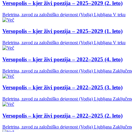
Versopolis – kjer živi poezija – 2025–2029 (2. leto)
Beletrina, zavod za založniško dejavnost (Vodja)
Ljubljana
V teku
Versopolis – kjer živi poezija – 2025–2029 (1. leto)
Beletrina, zavod za založniško dejavnost (Vodja)
Ljubljana
V teku
Versopolis – kjer živi poezija – 2022–2025 (4. leto)
Beletrina, zavod za založniško dejavnost (Vodja)
Ljubljana
Zaključen
Versopolis – kjer živi poezija – 2022–2025 (3. leto)
Beletrina, zavod za založniško dejavnost (Vodja)
Ljubljana
Zaključen
Versopolis – kjer živi poezija – 2022–2025 (2. leto)
Beletrina, zavod za založniško dejavnost (Vodja)
Ljubljana
Zaključen