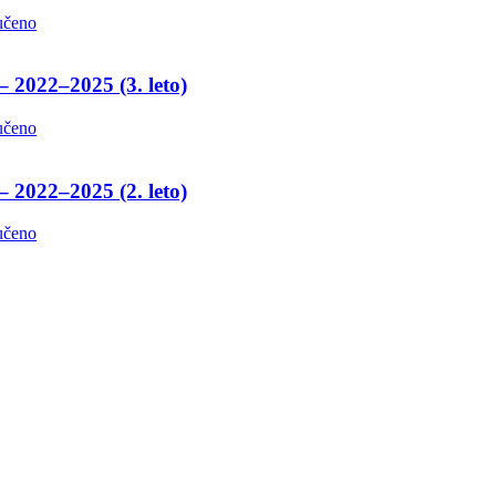
učeno
– 2022–2025 (3. leto)
učeno
– 2022–2025 (2. leto)
učeno