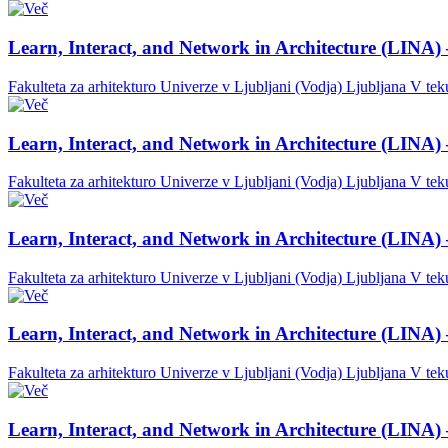
Learn, Interact, and Network in Architecture (LINA) 
Fakulteta za arhitekturo Univerze v Ljubljani (Vodja)
Ljubljana
V tek
Learn, Interact, and Network in Architecture (LINA) 
Fakulteta za arhitekturo Univerze v Ljubljani (Vodja)
Ljubljana
V tek
Learn, Interact, and Network in Architecture (LINA) 
Fakulteta za arhitekturo Univerze v Ljubljani (Vodja)
Ljubljana
V tek
Learn, Interact, and Network in Architecture (LINA) 
Fakulteta za arhitekturo Univerze v Ljubljani (Vodja)
Ljubljana
V tek
Learn, Interact, and Network in Architecture (LINA) 