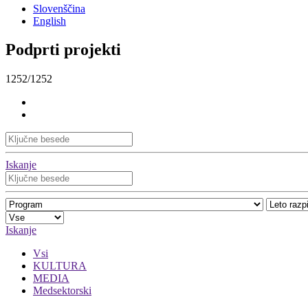
Slovenščina
English
Podprti projekti
1252/1252
Iskanje
Iskanje
Vsi
KULTURA
MEDIA
Medsektorski