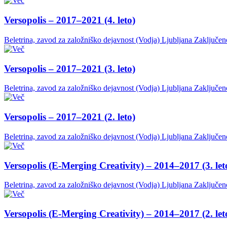
Versopolis – 2017–2021 (4. leto)
Beletrina, zavod za založniško dejavnost (Vodja)
Ljubljana
Zaključen
Versopolis – 2017–2021 (3. leto)
Beletrina, zavod za založniško dejavnost (Vodja)
Ljubljana
Zaključen
Versopolis – 2017–2021 (2. leto)
Beletrina, zavod za založniško dejavnost (Vodja)
Ljubljana
Zaključen
Versopolis (E-Merging Creativity) – 2014–2017 (3. let
Beletrina, zavod za založniško dejavnost (Vodja)
Ljubljana
Zaključen
Versopolis (E-Merging Creativity) – 2014–2017 (2. let