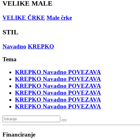
VELIKE MALE
VELIKE ČRKE
Male črke
STIL
Navadno
KREPKO
Tema
KREPKO
Navadno
POVEZAVA
KREPKO
Navadno
POVEZAVA
KREPKO
Navadno
POVEZAVA
KREPKO
Navadno
POVEZAVA
KREPKO
Navadno
POVEZAVA
KREPKO
Navadno
POVEZAVA
Financiranje