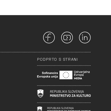
PODPRTO S STRANI