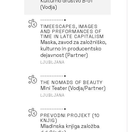
Kulturno društvo B-51
(Vodja)
TIMEESCAPES, IMAGES
AND PREFORMANCES OF
TIME IN LATE CAPITALISM
Maska, zavod za založniško,
kulturno in producentsko
dejavnost (Partner)
LJUBLJANA
THE NOMADS OF BEAUTY
Mini Teater (Vodja/Partner)
LJUBLJANA
PREVODNI PROJEKT (10
KNJIG)
Mladinska knjiga založba