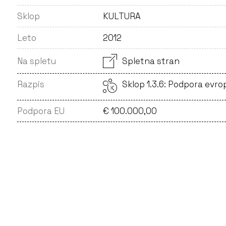
Sklop
KULTURA
Leto
2012
Na spletu
Spletna stran
Razpis
Sklop 1.3.6: Podpora evro
Podpora EU
€ 100.000,00