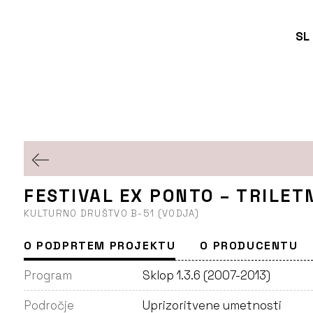
SL
FESTIVAL EX PONTO – TRILET
KULTURNO DRUŠTVO B-51 (VODJA)
O PODPRTEM PROJEKTU
O PRODUCENTU
Program
Sklop 1.3.6 (2007-2013)
Področje
Uprizoritvene umetnosti