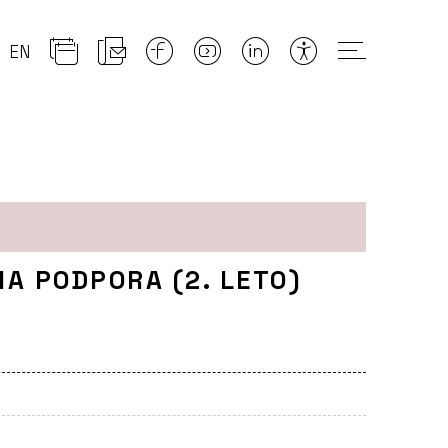
EN
NA PODPORA (2. LETO)