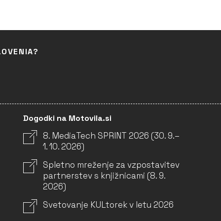
LOVENIA?
Dogodki na Motovila.si
8. MediaTech SPRINT 2026 (30. 9.–
1. 10. 2026)
Spletno mreženje za vzpostavitev
partnerstev s knjižnicami (8. 9.
2026)
Svetovanje KULtorek v letu 2026