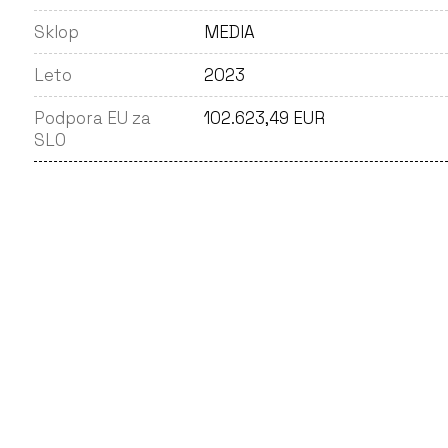
Sklop
MEDIA
Leto
2023
Podpora EU za
102.623,49 EUR
SLO