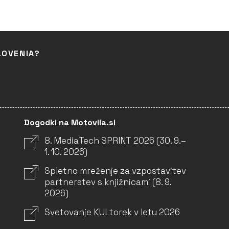
LOVENIA?
Dogodki na Motovila.si
8. MediaTech SPRINT 2026 (30. 9.–
1. 10. 2026)
Spletno mreženje za vzpostavitev
partnerstev s knjižnicami (8. 9.
2026)
Svetovanje KULtorek v letu 2026