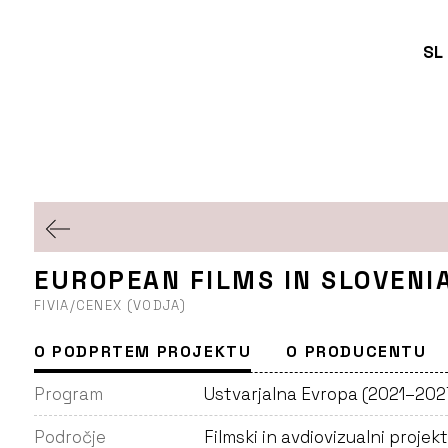
SL
EUROPEAN FILMS IN SLOVENI
FIVIA/CENEX (VODJA)
O PODPRTEM PROJEKTU
O PRODUCENTU
Program
Ustvarjalna Evropa (2021–202
Področje
Filmski in avdiovizualni projekt