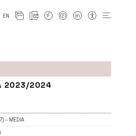
EN
A 2023/2024
7) – MEDIA
i