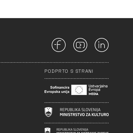
PODPRTO S STRANI