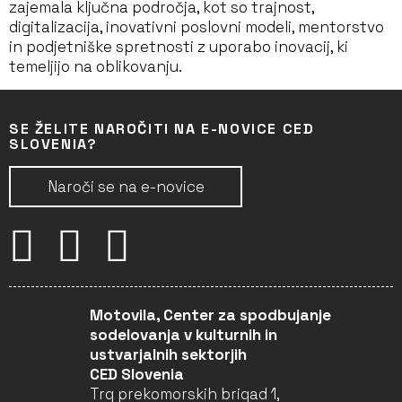
zajemala ključna področja, kot so trajnost,
digitalizacija, inovativni poslovni modeli, mentorstvo
in podjetniške spretnosti z uporabo inovacij, ki
temeljijo na oblikovanju.
SE ŽELITE NAROČITI NA E-NOVICE CED
SLOVENIA?
Naroči se na e-novice
Motovila, Center za spodbujanje
sodelovanja v kulturnih in
ustvarjalnih sektorjih
CED Slovenia
Trg prekomorskih brigad 1,