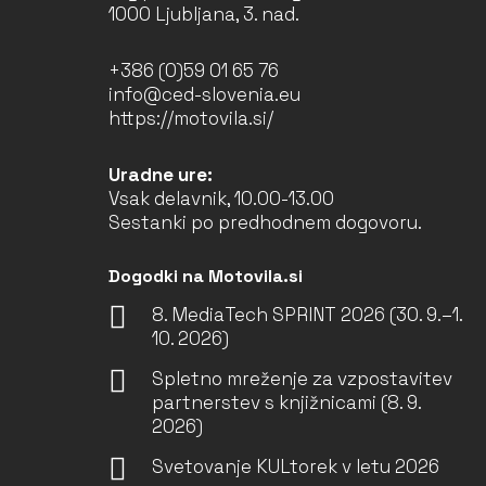
1000 Ljubljana, 3. nad.
+386 (0)59 01 65 76
info@ced-slovenia.eu
https://motovila.si/
Uradne ure:
Vsak delavnik, 10.00-13.00
Sestanki po predhodnem dogovoru.
Dogodki na Motovila.si
8. MediaTech SPRINT 2026 (30. 9.–1.
10. 2026)
Spletno mreženje za vzpostavitev
partnerstev s knjižnicami (8. 9.
2026)
Svetovanje KULtorek v letu 2026