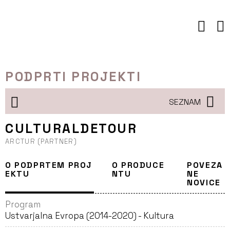
Preskoči
to
vsebine
PODPRTI PROJEKTI
SEZNAM
CULTURALDETOUR
ARCTUR (PARTNER)
O PODPRTEM PROJ
O PRODUCE
POVEZA
EKTU
NTU
NE
NOVICE
Program
Ustvarjalna Evropa (2014-2020) - Kultura