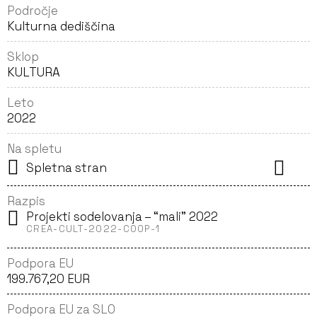
Področje
Kulturna dediščina
Sklop
KULTURA
Leto
2022
Na spletu
Spletna stran
Razpis
Projekti sodelovanja – “mali” 2022
CREA-CULT-2022-COOP-1
Podpora EU
199.767,20 EUR
Podpora EU za SLO