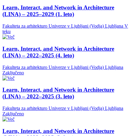
Learn, Interact, and Network in Architecture
(LINA) – 2025–2029 (1. leto)
Fakulteta za arhitekturo Univerze v Ljubljani (Vodja)
Ljubljana
V
teku
Learn, Interact, and Network in Architecture
(LINA) – 2022–2025 (4. leto)
Fakulteta za arhitekturo Univerze v Ljubljani (Vodja)
Ljubljana
Zaključeno
Learn, Interact, and Network in Architecture
(LINA) – 2022–2025 (3. leto)
Fakulteta za arhitekturo Univerze v Ljubljani (Vodja)
Ljubljana
Zaključeno
Learn, Interact, and Network in Architecture