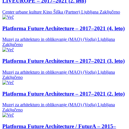
LIVEUROPE – 2017–2021 (2. leto)
Center urbane kulture Kino Šiška (Partner)
Ljubljana
Zaključeno
Platforma Future Architecture – 2017–2021 (4. leto)
Muzej za arhitekturo in oblikovanje (MAO) (Vodja)
Ljubljana
Zaključeno
Platforma Future Architecture – 2017–2021 (3. leto)
Muzej za arhitekturo in oblikovanje (MAO) (Vodja)
Ljubljana
Zaključeno
Platforma Future Architecture – 2017–2021 (2. leto)
Muzej za arhitekturo in oblikovanje (MAO) (Vodja)
Ljubljana
Zaključeno
Platforma Future Architecture / FuturA – 2015–