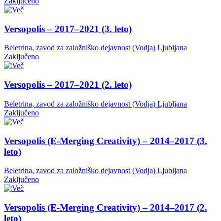
Zaključeno
Versopolis – 2017–2021 (3. leto)
Beletrina, zavod za založniško dejavnost (Vodja)
Ljubljana
Zaključeno
Versopolis – 2017–2021 (2. leto)
Beletrina, zavod za založniško dejavnost (Vodja)
Ljubljana
Zaključeno
Versopolis (E-Merging Creativity) – 2014–2017 (3.
leto)
Beletrina, zavod za založniško dejavnost (Vodja)
Ljubljana
Zaključeno
Versopolis (E-Merging Creativity) – 2014–2017 (2.
leto)