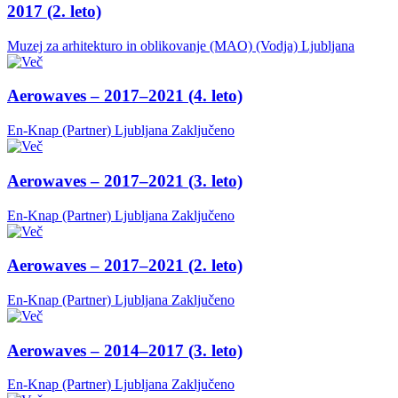
2017 (2. leto)
Muzej za arhitekturo in oblikovanje (MAO) (Vodja)
Ljubljana
Aerowaves – 2017–2021 (4. leto)
En-Knap (Partner)
Ljubljana
Zaključeno
Aerowaves – 2017–2021 (3. leto)
En-Knap (Partner)
Ljubljana
Zaključeno
Aerowaves – 2017–2021 (2. leto)
En-Knap (Partner)
Ljubljana
Zaključeno
Aerowaves – 2014–2017 (3. leto)
En-Knap (Partner)
Ljubljana
Zaključeno