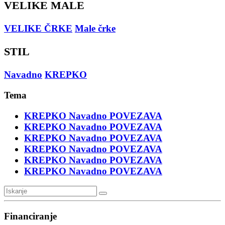
VELIKE MALE
VELIKE ČRKE
Male črke
STIL
Navadno
KREPKO
Tema
KREPKO
Navadno
POVEZAVA
KREPKO
Navadno
POVEZAVA
KREPKO
Navadno
POVEZAVA
KREPKO
Navadno
POVEZAVA
KREPKO
Navadno
POVEZAVA
KREPKO
Navadno
POVEZAVA
Financiranje