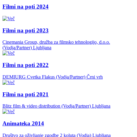
Filmi na poti 2024
Filmi na poti 2023
Cinemania Group, družba za filmsko tehnologijo, d.o.o.
(Vodja/Partner)
Ljubljana
Filmi na poti 2022
DEMIURG Cvetka Flakus (Vodja/Partner)
Črni vrh
Filmi na poti 2021
Blitz film & video distribution (Vodja/Partner)
Ljubljana
Animateka 2014
Društvo za oživljanje zgodbe 2 koluta (Vodja)
Ljubljana