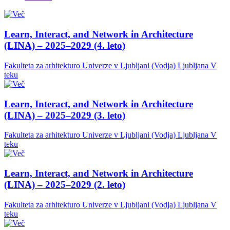
Learn, Interact, and Network in Architecture
(LINA) – 2025–2029 (4. leto)
Fakulteta za arhitekturo Univerze v Ljubljani (Vodja)
Ljubljana
V
teku
Learn, Interact, and Network in Architecture
(LINA) – 2025–2029 (3. leto)
Fakulteta za arhitekturo Univerze v Ljubljani (Vodja)
Ljubljana
V
teku
Learn, Interact, and Network in Architecture
(LINA) – 2025–2029 (2. leto)
Fakulteta za arhitekturo Univerze v Ljubljani (Vodja)
Ljubljana
V
teku