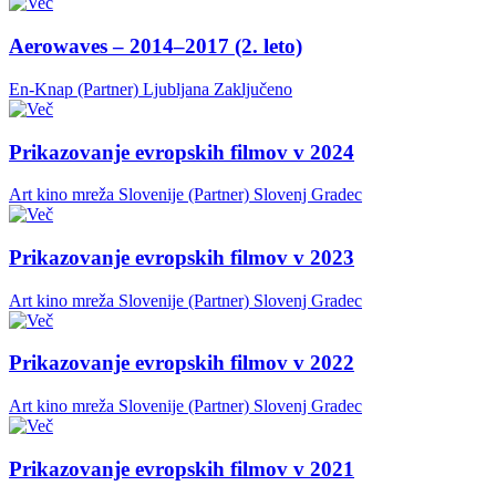
Aerowaves – 2014–2017 (2. leto)
En-Knap (Partner)
Ljubljana
Zaključeno
Prikazovanje evropskih filmov v 2024
Art kino mreža Slovenije (Partner)
Slovenj Gradec
Prikazovanje evropskih filmov v 2023
Art kino mreža Slovenije (Partner)
Slovenj Gradec
Prikazovanje evropskih filmov v 2022
Art kino mreža Slovenije (Partner)
Slovenj Gradec
Prikazovanje evropskih filmov v 2021