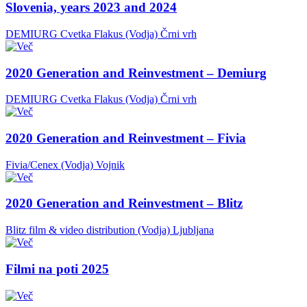
Slovenia, years 2023 and 2024
DEMIURG Cvetka Flakus (Vodja)
Črni vrh
2020 Generation and Reinvestment – Demiurg
DEMIURG Cvetka Flakus (Vodja)
Črni vrh
2020 Generation and Reinvestment – Fivia
Fivia/Cenex (Vodja)
Vojnik
2020 Generation and Reinvestment – Blitz
Blitz film & video distribution (Vodja)
Ljubljana
Filmi na poti 2025