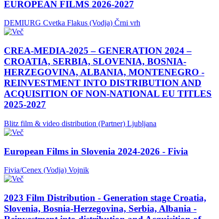
EUROPEAN FILMS 2026-2027
DEMIURG Cvetka Flakus (Vodja)
Črni vrh
CREA-MEDIA-2025 – GENERATION 2024 –
CROATIA, SERBIA, SLOVENIA, BOSNIA-
HERZEGOVINA, ALBANIA, MONTENEGRO -
REINVESTMENT INTO DISTRIBUTION AND
ACQUISITION OF NON-NATIONAL EU TITLES
2025-2027
Blitz film & video distribution (Partner)
Ljubljana
European Films in Slovenia 2024-2026 - Fivia
Fivia/Cenex (Vodja)
Vojnik
2023 Film Distribution - Generation stage Croatia,
Slovenia, Bosnia-Herzegovina, Serbia, Albania -