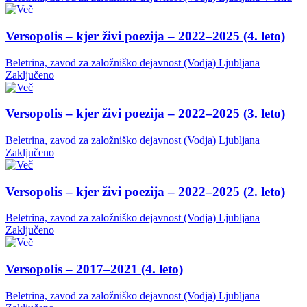
Versopolis – kjer živi poezija – 2022–2025 (4. leto)
Beletrina, zavod za založniško dejavnost (Vodja)
Ljubljana
Zaključeno
Versopolis – kjer živi poezija – 2022–2025 (3. leto)
Beletrina, zavod za založniško dejavnost (Vodja)
Ljubljana
Zaključeno
Versopolis – kjer živi poezija – 2022–2025 (2. leto)
Beletrina, zavod za založniško dejavnost (Vodja)
Ljubljana
Zaključeno
Versopolis – 2017–2021 (4. leto)
Beletrina, zavod za založniško dejavnost (Vodja)
Ljubljana