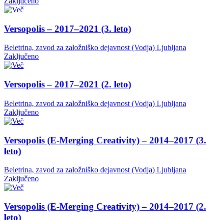
Zaključeno
Versopolis – 2017–2021 (3. leto)
Beletrina, zavod za založniško dejavnost (Vodja)
Ljubljana
Zaključeno
Versopolis – 2017–2021 (2. leto)
Beletrina, zavod za založniško dejavnost (Vodja)
Ljubljana
Zaključeno
Versopolis (E-Merging Creativity) – 2014–2017 (3.
leto)
Beletrina, zavod za založniško dejavnost (Vodja)
Ljubljana
Zaključeno
Versopolis (E-Merging Creativity) – 2014–2017 (2.
leto)