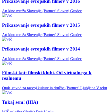
Prikazovanje evropskih filmov v 2016
Art kino mreža Slovenije (Partner)
Slovenj Gradec
Prikazovanje evropskih filmov v 2015
Art kino mreža Slovenije (Partner)
Slovenj Gradec
Prikazovanje evropskih filmov v 2014
Art kino mreža Slovenije (Partner)
Slovenj Gradec
Filmski kot: filmski klubi. Od virtualnega k
realnemu
Otok, zavod za razvoj kulture in družbe (Partner)
Ljubljana
V teku
Tukaj sem! (HIA)
MIŠ založba (Vodja)
Dob
V teku