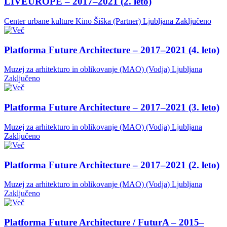
LIVEUROPE – 2017–2021 (2. leto)
Center urbane kulture Kino Šiška (Partner)
Ljubljana
Zaključeno
Platforma Future Architecture – 2017–2021 (4. leto)
Muzej za arhitekturo in oblikovanje (MAO) (Vodja)
Ljubljana
Zaključeno
Platforma Future Architecture – 2017–2021 (3. leto)
Muzej za arhitekturo in oblikovanje (MAO) (Vodja)
Ljubljana
Zaključeno
Platforma Future Architecture – 2017–2021 (2. leto)
Muzej za arhitekturo in oblikovanje (MAO) (Vodja)
Ljubljana
Zaključeno
Platforma Future Architecture / FuturA – 2015–