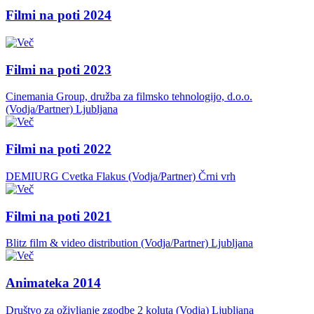
Filmi na poti 2024
Filmi na poti 2023
Cinemania Group, družba za filmsko tehnologijo, d.o.o.
(Vodja/Partner)
Ljubljana
Filmi na poti 2022
DEMIURG Cvetka Flakus (Vodja/Partner)
Črni vrh
Filmi na poti 2021
Blitz film & video distribution (Vodja/Partner)
Ljubljana
Animateka 2014
Društvo za oživljanje zgodbe 2 koluta (Vodja)
Ljubljana