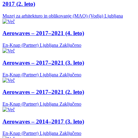
2017 (2. leto)
Muzej za arhitekturo in oblikovanje (MAO) (Vodja)
Ljubljana
Aerowaves – 2017–2021 (4. leto)
En-Knap (Partner)
Ljubljana
Zaključeno
Aerowaves – 2017–2021 (3. leto)
En-Knap (Partner)
Ljubljana
Zaključeno
Aerowaves – 2017–2021 (2. leto)
En-Knap (Partner)
Ljubljana
Zaključeno
Aerowaves – 2014–2017 (3. leto)
En-Knap (Partner)
Ljubljana
Zaključeno