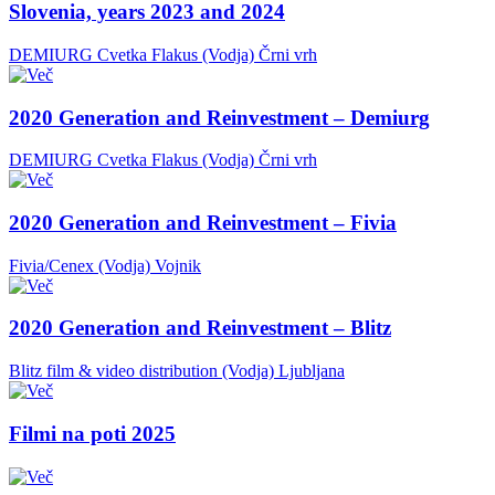
Slovenia, years 2023 and 2024
DEMIURG Cvetka Flakus (Vodja)
Črni vrh
2020 Generation and Reinvestment – Demiurg
DEMIURG Cvetka Flakus (Vodja)
Črni vrh
2020 Generation and Reinvestment – Fivia
Fivia/Cenex (Vodja)
Vojnik
2020 Generation and Reinvestment – Blitz
Blitz film & video distribution (Vodja)
Ljubljana
Filmi na poti 2025