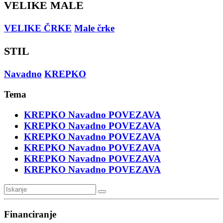
VELIKE MALE
VELIKE ČRKE
Male črke
STIL
Navadno
KREPKO
Tema
KREPKO
Navadno
POVEZAVA
KREPKO
Navadno
POVEZAVA
KREPKO
Navadno
POVEZAVA
KREPKO
Navadno
POVEZAVA
KREPKO
Navadno
POVEZAVA
KREPKO
Navadno
POVEZAVA
Financiranje