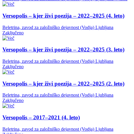
Versopolis – kjer živi poezija – 2022–2025 (4. leto)
Beletrina, zavod za založniško dejavnost (Vodja)
Ljubljana
Zaključeno
Versopolis – kjer živi poezija – 2022–2025 (3. leto)
Beletrina, zavod za založniško dejavnost (Vodja)
Ljubljana
Zaključeno
Versopolis – kjer živi poezija – 2022–2025 (2. leto)
Beletrina, zavod za založniško dejavnost (Vodja)
Ljubljana
Zaključeno
Versopolis – 2017–2021 (4. leto)
Beletrina, zavod za založniško dejavnost (Vodja)
Ljubljana