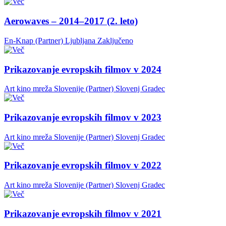
Aerowaves – 2014–2017 (2. leto)
En-Knap (Partner)
Ljubljana
Zaključeno
Prikazovanje evropskih filmov v 2024
Art kino mreža Slovenije (Partner)
Slovenj Gradec
Prikazovanje evropskih filmov v 2023
Art kino mreža Slovenije (Partner)
Slovenj Gradec
Prikazovanje evropskih filmov v 2022
Art kino mreža Slovenije (Partner)
Slovenj Gradec
Prikazovanje evropskih filmov v 2021