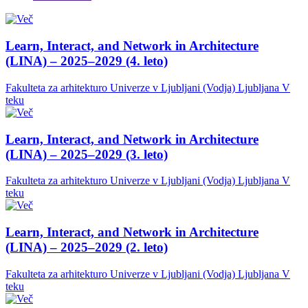
Learn, Interact, and Network in Architecture
(LINA) – 2025–2029 (4. leto)
Fakulteta za arhitekturo Univerze v Ljubljani (Vodja)
Ljubljana
V
teku
Learn, Interact, and Network in Architecture
(LINA) – 2025–2029 (3. leto)
Fakulteta za arhitekturo Univerze v Ljubljani (Vodja)
Ljubljana
V
teku
Learn, Interact, and Network in Architecture
(LINA) – 2025–2029 (2. leto)
Fakulteta za arhitekturo Univerze v Ljubljani (Vodja)
Ljubljana
V
teku