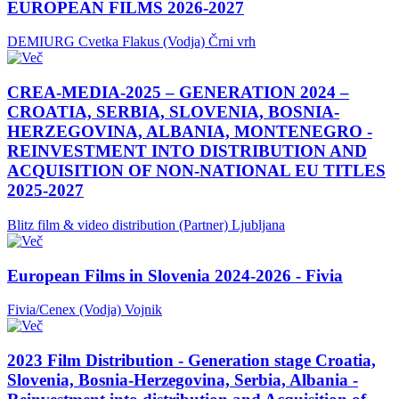
EUROPEAN FILMS 2026-2027
DEMIURG Cvetka Flakus (Vodja)
Črni vrh
CREA-MEDIA-2025 – GENERATION 2024 –
CROATIA, SERBIA, SLOVENIA, BOSNIA-
HERZEGOVINA, ALBANIA, MONTENEGRO -
REINVESTMENT INTO DISTRIBUTION AND
ACQUISITION OF NON-NATIONAL EU TITLES
2025-2027
Blitz film & video distribution (Partner)
Ljubljana
European Films in Slovenia 2024-2026 - Fivia
Fivia/Cenex (Vodja)
Vojnik
2023 Film Distribution - Generation stage Croatia,
Slovenia, Bosnia-Herzegovina, Serbia, Albania -