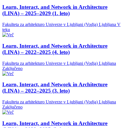
Learn, Interact, and Network in Architecture
(LINA) – 2025–2029 (1. leto)
Fakulteta za arhitekturo Univerze v Ljubljani (Vodja)
Ljubljana
V
teku
Learn, Interact, and Network in Architecture
(LINA) – 2022–2025 (4. leto)
Fakulteta za arhitekturo Univerze v Ljubljani (Vodja)
Ljubljana
Zaključeno
Learn, Interact, and Network in Architecture
(LINA) – 2022–2025 (3. leto)
Fakulteta za arhitekturo Univerze v Ljubljani (Vodja)
Ljubljana
Zaključeno
Learn, Interact, and Network in Architecture