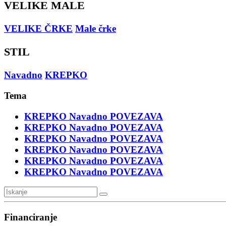
VELIKE MALE
VELIKE ČRKE
Male črke
STIL
Navadno
KREPKO
Tema
KREPKO
Navadno
POVEZAVA
KREPKO
Navadno
POVEZAVA
KREPKO
Navadno
POVEZAVA
KREPKO
Navadno
POVEZAVA
KREPKO
Navadno
POVEZAVA
KREPKO
Navadno
POVEZAVA
Financiranje