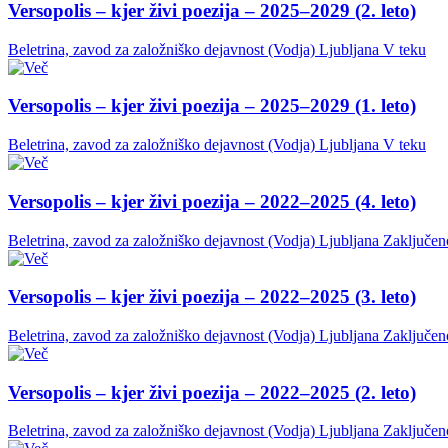
Versopolis – kjer živi poezija – 2025–2029 (2. leto)
Beletrina, zavod za založniško dejavnost (Vodja)
Ljubljana
V teku
Versopolis – kjer živi poezija – 2025–2029 (1. leto)
Beletrina, zavod za založniško dejavnost (Vodja)
Ljubljana
V teku
Versopolis – kjer živi poezija – 2022–2025 (4. leto)
Beletrina, zavod za založniško dejavnost (Vodja)
Ljubljana
Zaključen
Versopolis – kjer živi poezija – 2022–2025 (3. leto)
Beletrina, zavod za založniško dejavnost (Vodja)
Ljubljana
Zaključen
Versopolis – kjer živi poezija – 2022–2025 (2. leto)
Beletrina, zavod za založniško dejavnost (Vodja)
Ljubljana
Zaključen