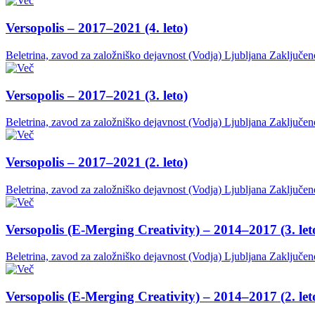
Versopolis – 2017–2021 (4. leto)
Beletrina, zavod za založniško dejavnost (Vodja)
Ljubljana
Zaključen
Versopolis – 2017–2021 (3. leto)
Beletrina, zavod za založniško dejavnost (Vodja)
Ljubljana
Zaključen
Versopolis – 2017–2021 (2. leto)
Beletrina, zavod za založniško dejavnost (Vodja)
Ljubljana
Zaključen
Versopolis (E-Merging Creativity) – 2014–2017 (3. let
Beletrina, zavod za založniško dejavnost (Vodja)
Ljubljana
Zaključen
Versopolis (E-Merging Creativity) – 2014–2017 (2. let