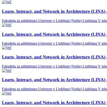
Learn, Interact, and Network in Architecture (LINA) 
Fakulteta za arhitekturo Univerze v Ljubljani (Vodja)
Ljubljana
V tek
Learn, Interact, and Network in Architecture (LINA) 
Fakulteta za arhitekturo Univerze v Ljubljani (Vodja)
Ljubljana
V tek
Learn, Interact, and Network in Architecture (LINA) 
Fakulteta za arhitekturo Univerze v Ljubljani (Vodja)
Ljubljana
V tek
Learn, Interact, and Network in Architecture (LINA) 
Fakulteta za arhitekturo Univerze v Ljubljani (Vodja)
Ljubljana
V tek
Learn, Interact, and Network in Architecture (LINA) 