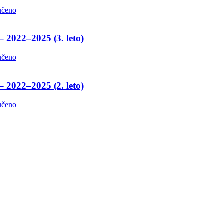
učeno
– 2022–2025 (3. leto)
učeno
– 2022–2025 (2. leto)
učeno