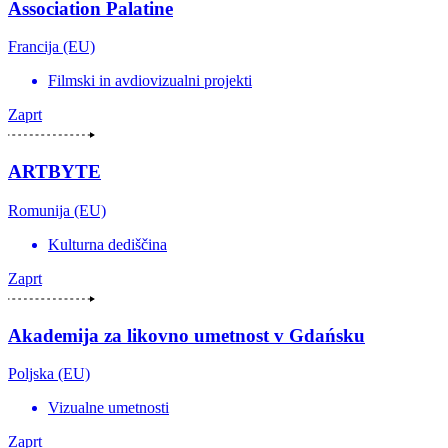
Association Palatine
Francija (EU)
Filmski in avdiovizualni projekti
Zaprt
ARTBYTE
Romunija (EU)
Kulturna dediščina
Zaprt
Akademija za likovno umetnost v Gdańsku
Poljska (EU)
Vizualne umetnosti
Zaprt