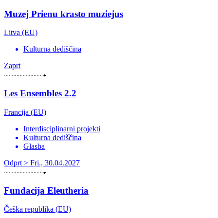
Muzej Prienu krasto muziejus
Litva (EU)
Kulturna dediščina
Zaprt
Les Ensembles 2.2
Francija (EU)
Interdisciplinarni projekti
Kulturna dediščina
Glasba
Odprt > Fri., 30.04.2027
Fundacija Eleutheria
Češka republika (EU)