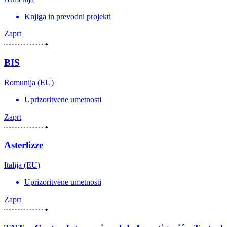
Knjiga in prevodni projekti
Zaprt
BIS
Romunija (EU)
Uprizoritvene umetnosti
Zaprt
Asterlizze
Italija (EU)
Uprizoritvene umetnosti
Zaprt