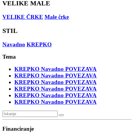
VELIKE MALE
VELIKE ČRKE
Male črke
STIL
Navadno
KREPKO
Tema
KREPKO
Navadno
POVEZAVA
KREPKO
Navadno
POVEZAVA
KREPKO
Navadno
POVEZAVA
KREPKO
Navadno
POVEZAVA
KREPKO
Navadno
POVEZAVA
KREPKO
Navadno
POVEZAVA
Financiranje