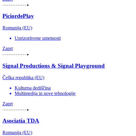
PiciordePlay
Romunija (EU)
Uprizoritvene umetnosti
Zaprt
Signal Productions & Signal Playground
Češka republika (EU)
Kulturna dediščina
Multimedija in nove tehnologije
Zaprt
Asociatia TDA
Romunija (EU)