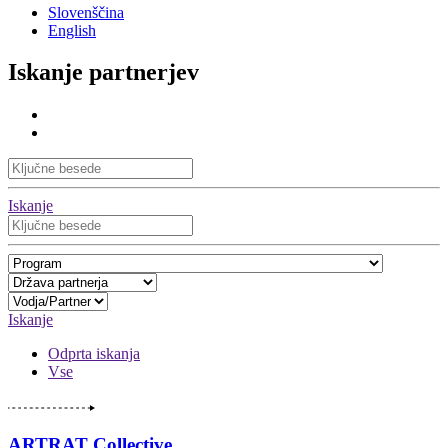
Slovenščina
English
Iskanje partnerjev
Iskanje
Iskanje
Odprta iskanja
Vse
ARTRAT Collective