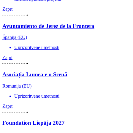
Zaprt
Ayuntamiento de Jerez de la Frontera
Španija (EU)
Uprizoritvene umetnosti
Zaprt
Asociația Lumea e o Scenă
Romunija (EU)
Uprizoritvene umetnosti
Zaprt
Foundation Liepāja 2027