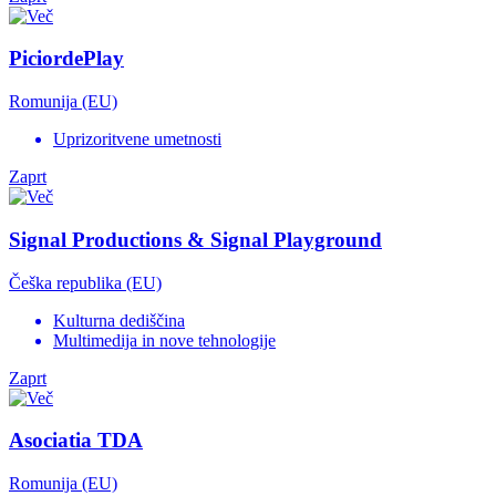
PiciordePlay
Romunija (EU)
Uprizoritvene umetnosti
Zaprt
Signal Productions & Signal Playground
Češka republika (EU)
Kulturna dediščina
Multimedija in nove tehnologije
Zaprt
Asociatia TDA
Romunija (EU)