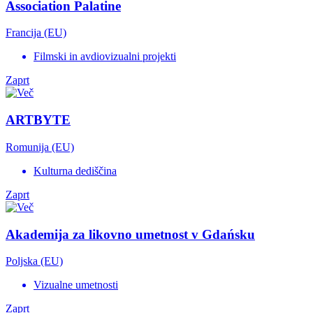
Association Palatine
Francija (EU)
Filmski in avdiovizualni projekti
Zaprt
ARTBYTE
Romunija (EU)
Kulturna dediščina
Zaprt
Akademija za likovno umetnost v Gdańsku
Poljska (EU)
Vizualne umetnosti
Zaprt