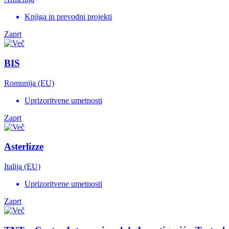
Knjiga in prevodni projekti
Zaprt
BIS
Romunija (EU)
Uprizoritvene umetnosti
Zaprt
Asterlizze
Italija (EU)
Uprizoritvene umetnosti
Zaprt