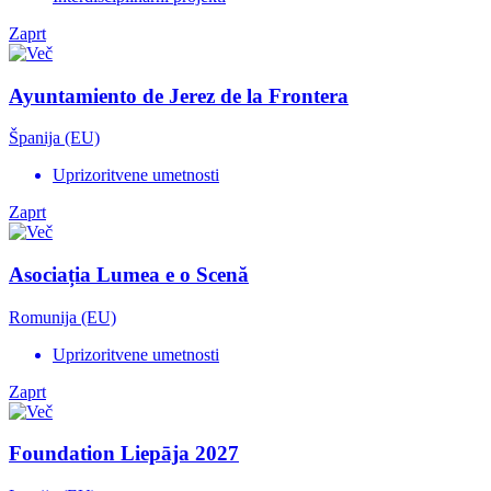
Zaprt
Ayuntamiento de Jerez de la Frontera
Španija (EU)
Uprizoritvene umetnosti
Zaprt
Asociația Lumea e o Scenă
Romunija (EU)
Uprizoritvene umetnosti
Zaprt
Foundation Liepāja 2027