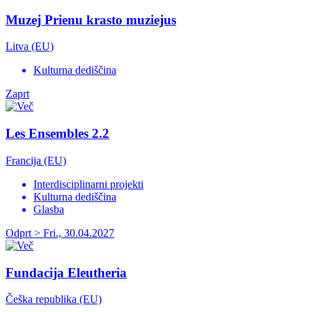
Muzej Prienu krasto muziejus
Litva (EU)
Kulturna dediščina
Zaprt
Les Ensembles 2.2
Francija (EU)
Interdisciplinarni projekti
Kulturna dediščina
Glasba
Odprt > Fri., 30.04.2027
Fundacija Eleutheria
Češka republika (EU)