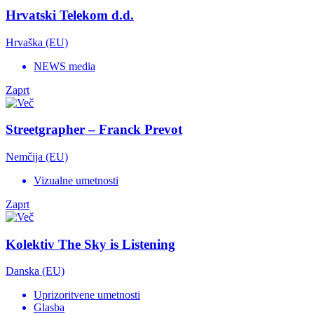
Hrvatski Telekom d.d.
Hrvaška (EU)
NEWS media
Zaprt
Streetgrapher – Franck Prevot
Nemčija (EU)
Vizualne umetnosti
Zaprt
Kolektiv The Sky is Listening
Danska (EU)
Uprizoritvene umetnosti
Glasba