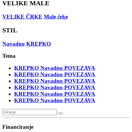
VELIKE MALE
VELIKE ČRKE
Male črke
STIL
Navadno
KREPKO
Tema
KREPKO
Navadno
POVEZAVA
KREPKO
Navadno
POVEZAVA
KREPKO
Navadno
POVEZAVA
KREPKO
Navadno
POVEZAVA
KREPKO
Navadno
POVEZAVA
KREPKO
Navadno
POVEZAVA
Financiranje