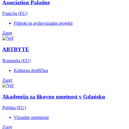
Association Palatine
Francija (EU)
Filmski in avdiovizualni projekti
Zaprt
ARTBYTE
Romunija (EU)
Kulturna dediščina
Zaprt
Akademija za likovno umetnost v Gdańsku
Poljska (EU)
Vizualne umetnosti
Zaprt