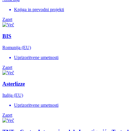
Knjiga in prevodni projekti
Zaprt
BIS
Romunija (EU)
Uprizoritvene umetnosti
Zaprt
Asterlizze
Italija (EU)
Uprizoritvene umetnosti
Zaprt