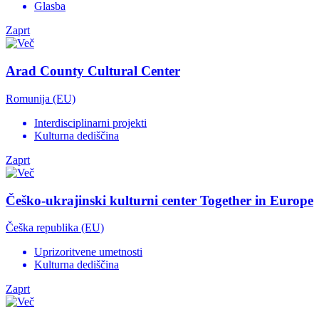
Glasba
Zaprt
Arad County Cultural Center
Romunija (EU)
Interdisciplinarni projekti
Kulturna dediščina
Zaprt
Češko-ukrajinski kulturni center Together in Europe
Češka republika (EU)
Uprizoritvene umetnosti
Kulturna dediščina
Zaprt