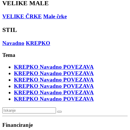
VELIKE MALE
VELIKE ČRKE
Male črke
STIL
Navadno
KREPKO
Tema
KREPKO
Navadno
POVEZAVA
KREPKO
Navadno
POVEZAVA
KREPKO
Navadno
POVEZAVA
KREPKO
Navadno
POVEZAVA
KREPKO
Navadno
POVEZAVA
KREPKO
Navadno
POVEZAVA
Financiranje