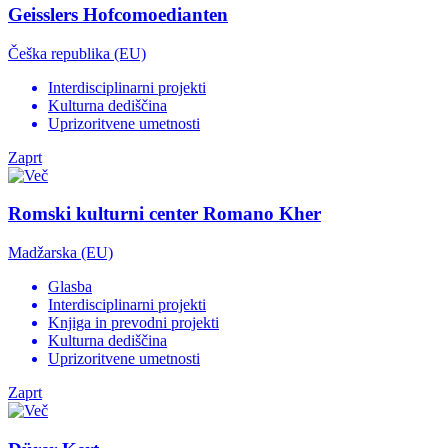
Geisslers Hofcomoedianten
Češka republika (EU)
Interdisciplinarni projekti
Kulturna dediščina
Uprizoritvene umetnosti
Zaprt
Romski kulturni center Romano Kher
Madžarska (EU)
Glasba
Interdisciplinarni projekti
Knjiga in prevodni projekti
Kulturna dediščina
Uprizoritvene umetnosti
Zaprt