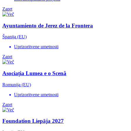
Zaprt
Ayuntamiento de Jerez de la Frontera
Španija (EU)
Uprizoritvene umetnosti
Zaprt
Asociația Lumea e o Scenă
Romunija (EU)
Uprizoritvene umetnosti
Zaprt
Foundation Liepāja 2027