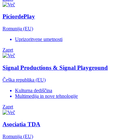
PiciordePlay
Romunija (EU)
Uprizoritvene umetnosti
Zaprt
Signal Productions & Signal Playground
Češka republika (EU)
Kulturna dediščina
Multimedija in nove tehnologije
Zaprt
Asociatia TDA
Romunija (EU)