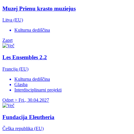
Muzej Prienu krasto muziejus
Litva (EU)
Kulturna dediščina
Zaprt
Les Ensembles 2.2
Francija (EU)
Kulturna dediščina
Glasba
Interdisciplinarni projekti
Odprt > Fri., 30.04.2027
Fundacija Eleutheria
Češka republika (EU)