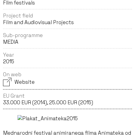
FIlm festivals
Project field
Film and Audiovisual Projects
Sub-programme
MEDIA
Year
2015
On web
Website
EU Grant
33.000 EUR (2014), 25.000 EUR (2015)
Mednarodni festival animiranega filma Animateka od