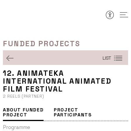
Skip
to
content
FUNDED PROJECTS
LIST
12. ANIMATEKA
INTERNATIONAL ANIMATED
FILM FESTIVAL
2 REELS (PARTNER)
ABOUT FUNDED
PROJECT
PROJECT
PARTICIPANTS
Programme