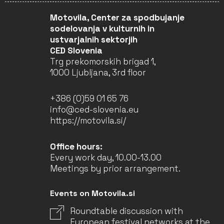
Motovila, Center za spodbujanje
sodelovanja v kulturnih in
ustvarjalnih sektorjih
CED Slovenia
Trg prekomorskih brigad 1,
1000 Ljubljana, 3rd floor
+386 (0)59 01 65 76
info@ced-slovenia.eu
https://motovila.si/
Office hours:
Every work day, 10.00-13.00
Meetings by prior arrangement.
Events on Motovila.si
Roundtable discussion with
European festival networks at the