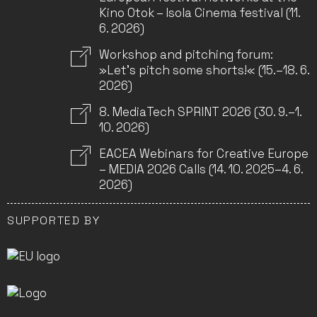
Kino Otok – Isola Cinema festival (11.
6. 2026)
Workshop and pitching forum:
»Let’s pitch some shorts!« (15.–18. 6.
2026)
8. MediaTech SPRINT 2026 (30. 9.–1.
10. 2026)
EACEA Webinars for Creative Europe
– MEDIA 2026 Calls (14. 10. 2025–4. 6.
2026)
SUPPORTED BY